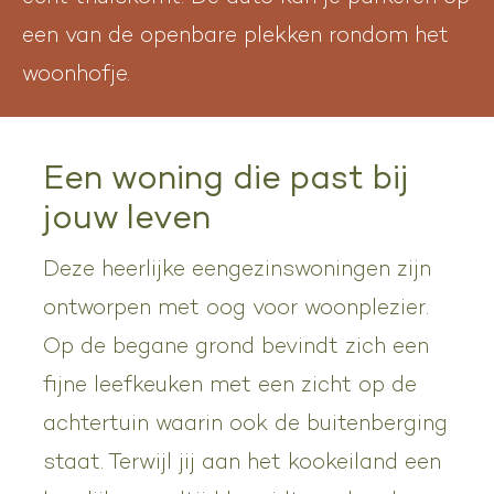
een van de openbare plekken rondom het
woonhofje.
Een woning die past bij
jouw leven
Deze heerlijke eengezinswoningen zijn
ontworpen met oog voor woonplezier.
Op de begane grond bevindt zich een
fijne leefkeuken met een zicht op de
achtertuin waarin ook de buitenberging
staat. Terwijl jij aan het kookeiland een