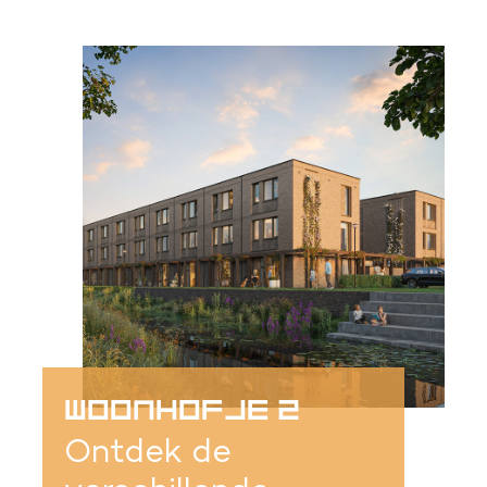
WOONHOFJE 2
Ontdek de