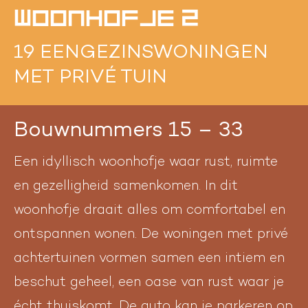
WOONHOFJE 2
19 EENGEZINSWONINGEN
MET PRIVÉ TUIN
Bouwnummers 15 – 33
Een idyllisch woonhofje waar rust, ruimte
en gezelligheid samenkomen. In dit
woonhofje draait alles om comfortabel en
ontspannen wonen. De woningen met privé
achtertuinen vormen samen een intiem en
beschut geheel, een oase van rust waar je
écht thuiskomt. De auto kan je parkeren op